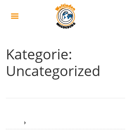
Kategorie:
Uncategorized
MAGLETAN e.V. Mitgliederversammlung
2023