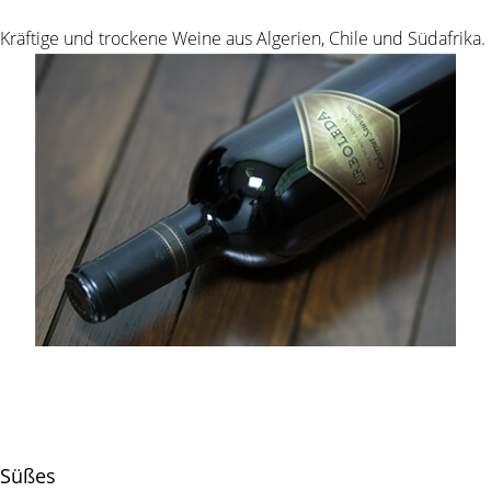
Kräftige und trockene Weine aus Algerien, Chile und Südafrika.
Süßes