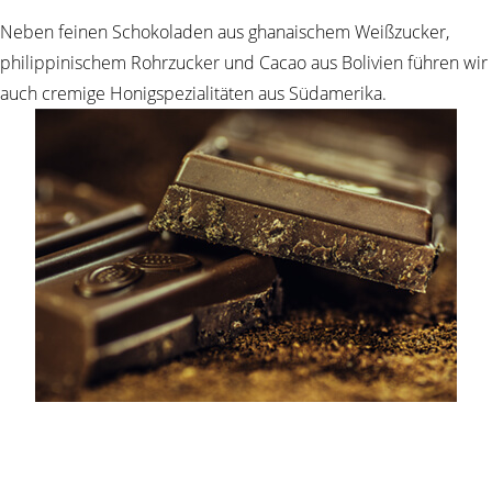
Neben feinen Schokoladen aus ghanaischem Weißzucker,
philippinischem Rohrzucker und Cacao aus Bolivien führen wir
auch cremige Honigspezialitäten aus Südamerika.