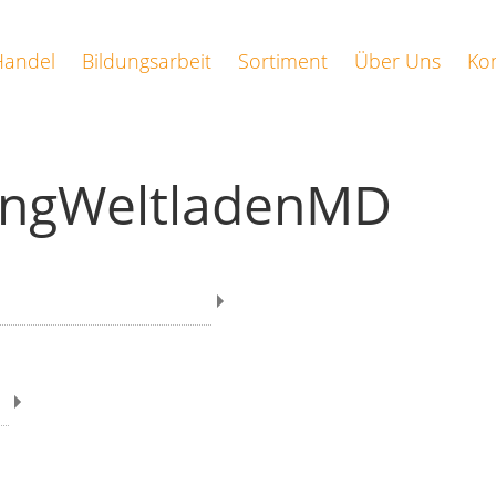
Handel
Bildungsarbeit
Sortiment
Über Uns
Ko
ungWeltladenMD
rversammlung 2023