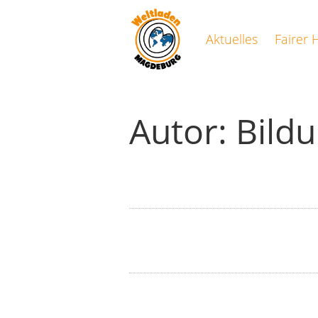
Aktuelles
Fairer 
Autor:
Bild
MAGLETAN e.V. Mitgliede
Euer Weltladen ist geöffnet