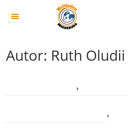
Autor:
Ruth Oludii
Rückblick – Internationale Wochen
gegen Rassismus 2019
Unsere Veranstaltungen im März